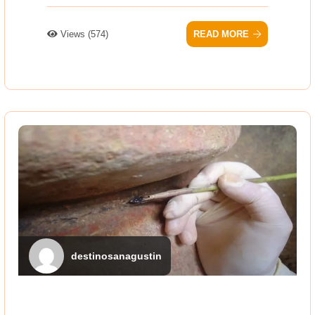
Views (574)
READ MORE
destinosanagustin