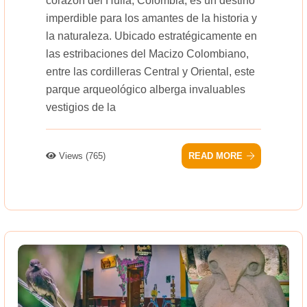
corazón del Huila, Colombia, es un destino
imperdible para los amantes de la historia y
la naturaleza. Ubicado estratégicamente en
las estribaciones del Macizo Colombiano,
entre las cordilleras Central y Oriental, este
parque arqueológico alberga invaluables
vestigios de la
Views (765)
READ MORE