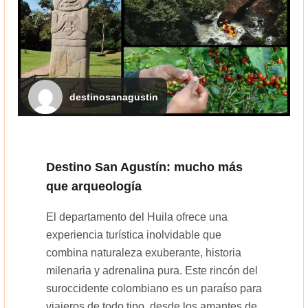
destinosanagustin
Destino San Agustín: mucho más
que arqueología
El departamento del Huila ofrece una
experiencia turística inolvidable que
combina naturaleza exuberante, historia
milenaria y adrenalina pura. Este rincón del
suroccidente colombiano es un paraíso para
viajeros de todo tipo, desde los amantes de