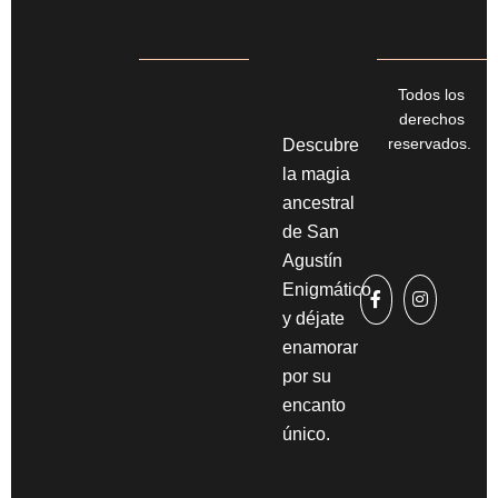
Todos los
derechos
reservados.
Descubre
la magia
ancestral
de San
Agustín
Enigmático
y déjate
enamorar
por su
encanto
único.