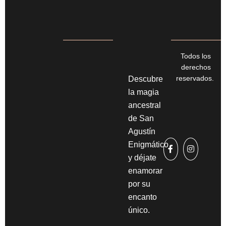
Todos los
derechos
reservados.
Descubre
la magia
ancestral
de San
Agustín
Enigmático
y déjate
enamorar
por su
encanto
único.