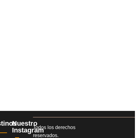
tinos
Nuestro
Todos los derechos
Instagram
reservados.