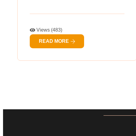
Views (483)
READ MORE