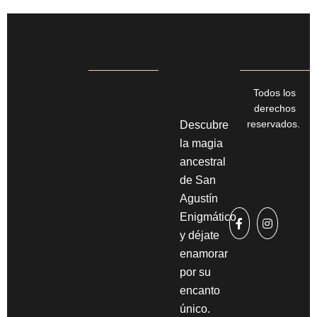
Todos los
derechos
reservados.
Descubre
la magia
ancestral
de San
Agustín
Enigmático
y déjate
enamorar
por su
encanto
único.