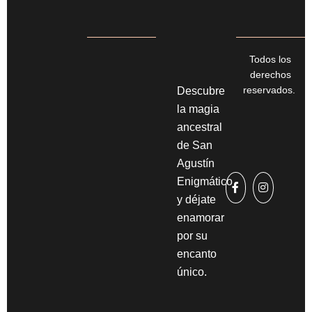
Todos los
derechos
reservados.
Descubre
la magia
ancestral
de San
Agustín
Enigmático
y déjate
enamorar
por su
encanto
único.