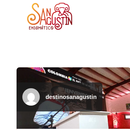
destinosanagustin