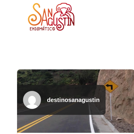
destinosanagustin