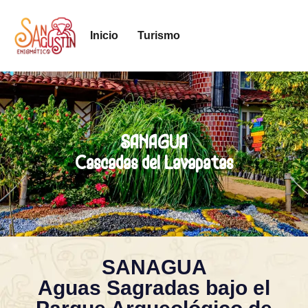
Inicio
Turismo
SANAGUA
Cascadas del Lavapatas
SANAGUA
Aguas Sagradas bajo el