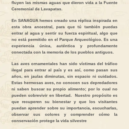
fluyen las mismas aguas que dieron vida a la
Fuente
Ceremonial de Lavapatas
.
En
SANAGUA
hemos creado una
réplica inspirada en
esta obra ancestral
, para que tú también puedas
entrar al agua y sentir su fuerza espiritual, algo que
no está permitido en el Parque Arqueológico. Es una
experiencia única, auténtica y profundamente
conectada con la memoria de los pueblos antiguos.
Las aves ornamentales han sido víctimas del tráfico
ilegal para entrar al país y es así, como pasan sus
años, en jaulas diminutas, sin espacio ni cuidados.
Estas hermosas aves, no conocen sus depredadores
ni saben buscar su propio alimento; por lo cual no
pueden
sobrevivir en libertad
. Nuestro propósito es
que recuperen su bienestar y que los visitantes
puedan
aprender sobre su importancia
, escucharlas,
observar sus colores y comprender cómo la
conservación protege la vida silvestre