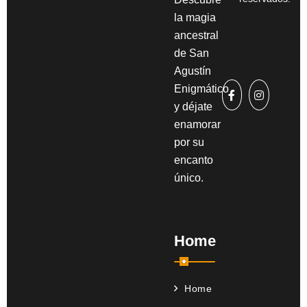
la magia
ancestral
de San
Agustín
Enigmático
y déjate
enamorar
por su
encanto
único.
Home
Home