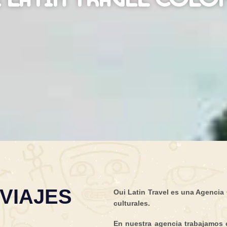
VIAJES
Oui Latin Travel es una Agencia
culturales.
En nuestra agencia trabajamos c