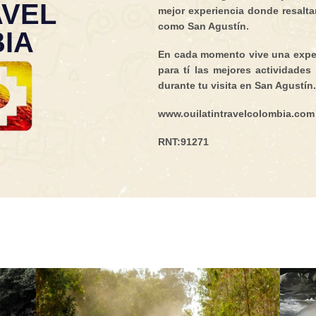
AVEL
mejor experiencia donde resaltam
como San Agustín.
IA
En cada momento vive una exper
para tí las mejores actividades
durante tu visita en San Agustín.
www.ouilatintravelcolombia.com
RNT:91271