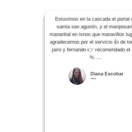
Estuvimos en la cascada el portal 
samia san agustin, y el mariposar
manantial en isnos que maravillos lu
agradecemos por el servicio 👍 de t
jairo y fernando 👉 recomendado el
% .…
Diana Escobar
****