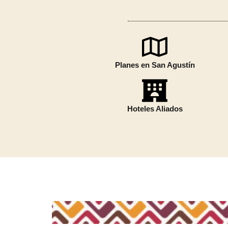
Planes en San Agustín
Hoteles Aliados