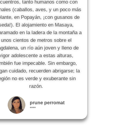
cuentros, tanto humanos como con
males (caballos, aves, y un poco más
lante, en Popayán, ¡con gusanos de
seda!). El alojamiento en Masaya,
aramado en la ladera de la montaña a
unos cientos de metros sobre el
gdalena, un río aún joven y lleno de
vigor adolescente a estas alturas,
mbién fue impecable. Sin embargo,
gan cuidado, recuerden abrigarse; la
egión no es verde y exuberante sin
razón.
prune perromat
****