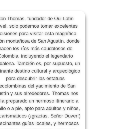
on Thomas, fundador de Oui Latin
vel, solo podemos tomar excelentes
cisiones para visitar esta magnífica
ión montañosa de San Agustín, donde
nacen los ríos más caudalosos de
Colombia, incluyendo el legendario
alena. También es, por supuesto, un
inante destino cultural y arqueológico
para descubrir las estatuas
ecolombinas del yacimiento de San
stín y sus alrededores. Thomas nos
ía preparado un hermoso itinerario a
llo o a pie, apto para adultos y niños,
carismáticos (¡gracias, Señor Duver!)
ascinantes guías locales, y hermosos