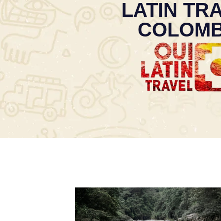
LATIN TR
COLOMB